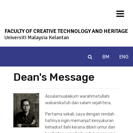
FACULTY OF CREATIVE TECHNOLOGY AND HERITAGE
Universiti Malaysia Kelantan
BM
ENG
Dean's Message
Assalamualaikum warahmatullahi
wabarokatuh dan salam sejahtera,
Pertama sekali, saya dengan rendah
hatinya ingin memanjat kesyukuran
kehadrat Ilahi kerana diberi umur dan