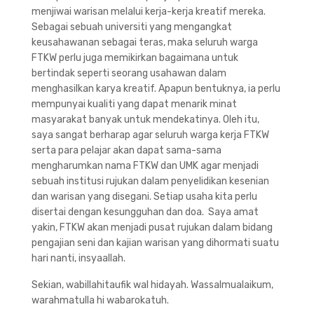
menjiwai warisan melalui kerja-kerja kreatif mereka.
Sebagai sebuah universiti yang mengangkat
keusahawanan sebagai teras, maka seluruh warga
FTKW perlu juga memikirkan bagaimana untuk
bertindak seperti seorang usahawan dalam
menghasilkan karya kreatif. Apapun bentuknya, ia perlu
mempunyai kualiti yang dapat menarik minat
masyarakat banyak untuk mendekatinya. Oleh itu,
saya sangat berharap agar seluruh warga kerja FTKW
serta para pelajar akan dapat sama-sama
mengharumkan nama FTKW dan UMK agar menjadi
sebuah institusi rujukan dalam penyelidikan kesenian
dan warisan yang disegani. Setiap usaha kita perlu
disertai dengan kesungguhan dan doa. Saya amat
yakin, FTKW akan menjadi pusat rujukan dalam bidang
pengajian seni dan kajian warisan yang dihormati suatu
hari nanti, insyaallah.
Sekian, wabillahitaufik wal hidayah. Wassalmualaikum,
warahmatulla hi wabarokatuh.