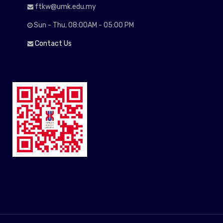
ftkw@umk.edu.my
Sun - Thu, 08:00AM - 05:00 PM
Contact Us