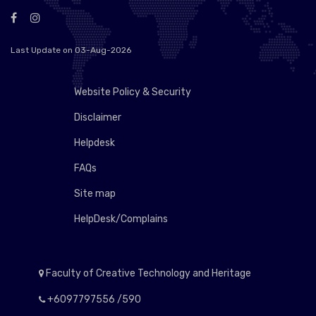
Last Update on 03-Aug-2026
Website Policy & Security
Disclaimer
Helpdesk
FAQs
Site map
HelpDesk/Complains
Faculty of Creative Technology and Heritage
+6097797556 /590